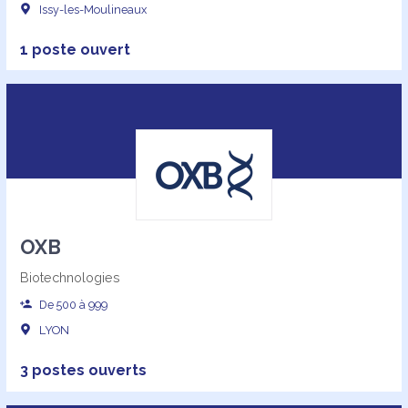
Issy-les-Moulineaux
1 poste ouvert
OXB
Biotechnologies
De 500 à 999
LYON
3 postes ouverts