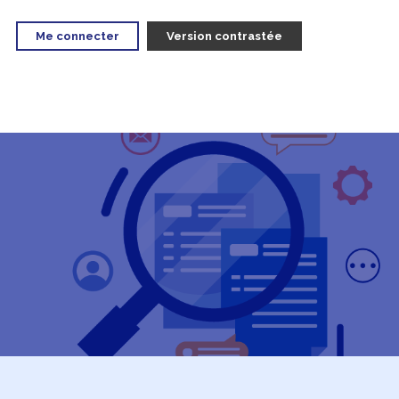
Me connecter
Version contrastée