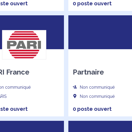
ste ouvert
0 poste ouvert
I France
Partnaire
n communiqué
Non communiqué
RIS
Non communiqué
ste ouvert
0 poste ouvert