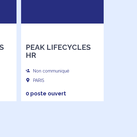
S
PEAK LIFECYCLES
HR
Non communiqué
PARIS
0 poste ouvert