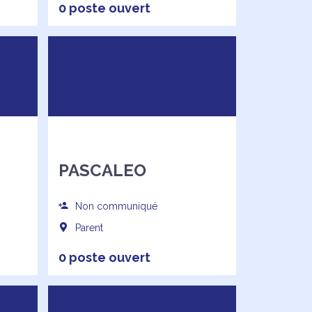
0 poste ouvert
PASCALEO
Non communiqué
Parent
0 poste ouvert