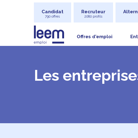
Candidat
Recruteur
Altern
790 offres
2080 profils
Offres d'emploi
Ent
Les entreprise