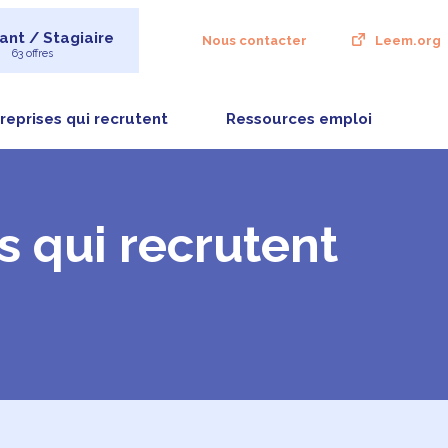
ant / Stagiaire
Nous contacter
Leem.org
63 offres
reprises qui recrutent
Ressources emploi
s qui recrutent