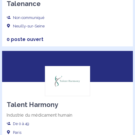
Talenance
Non communiqué
Neuilly-sur-Seine
0 poste ouvert
Talent Harmony
Industrie du médicament humain
De 0 à 49
Paris