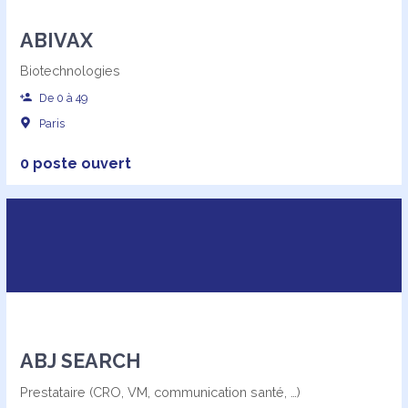
ABIVAX
Biotechnologies
De 0 à 49
Paris
0 poste ouvert
ABJ SEARCH
Prestataire (CRO, VM, communication santé, …)