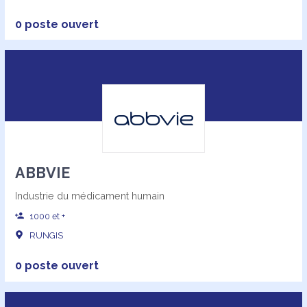
0 poste ouvert
ABBVIE
Industrie du médicament humain
1000 et +
RUNGIS
0 poste ouvert