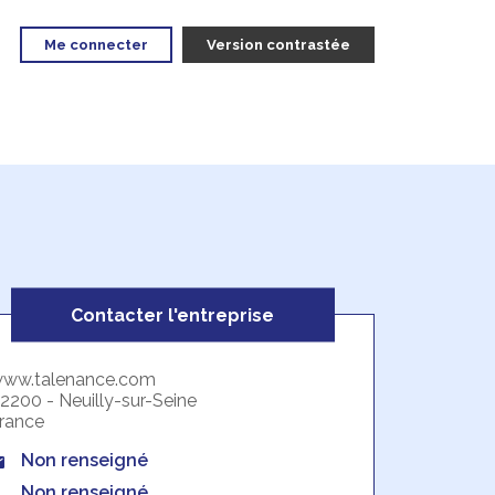
Me connecter
Version contrastée
Contacter l'entreprise
ww.talenance.com
2200 - Neuilly-sur-Seine
rance
Non renseigné
Non renseigné