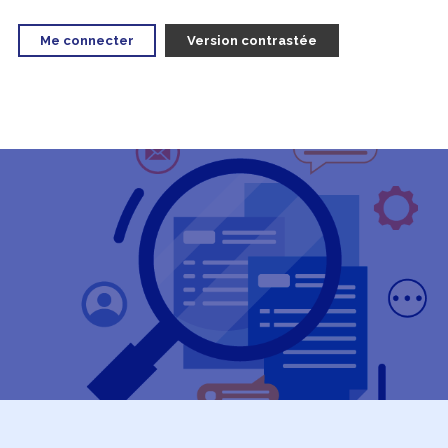
Me connecter
Version contrastée