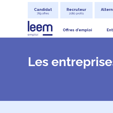
Candidat
Recruteur
Altern
789 offres
2080 profils
Offres d'emploi
Ent
Les entreprise