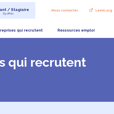
ant / Stagiaire
Nous contacter
Leem.org
63 offres
reprises qui recrutent
Ressources emploi
s qui recrutent