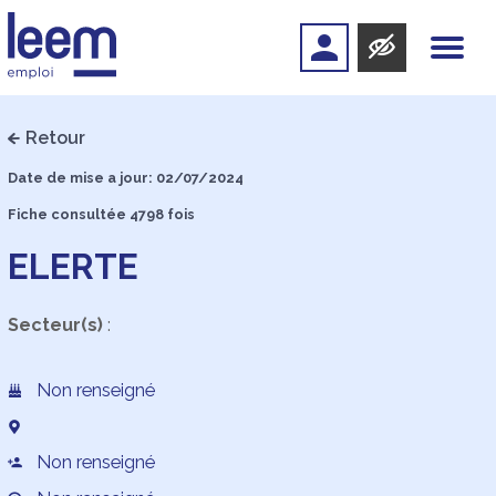
Retour
Date de mise a jour: 02/07/2024
Fiche consultée 4798 fois
ELERTE
Secteur(s)
:
Non renseigné
Non renseigné