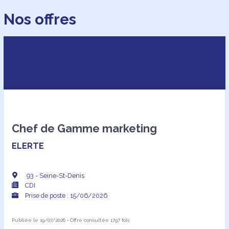
Nos offres
Chef de Gamme marketing
ELERTE
93 - Seine-St-Denis
CDI
Prise de poste : 15/06/2026
Publiée le 19/07/2026 • Offre consultée 1797 fois