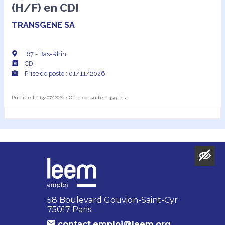
(H/F) en CDI
TRANSGENE SA
67 - Bas-Rhin
CDI
Prise de poste : 01/11/2026
Publiée le 13/07/2026 • Offre consultée 439 fois
58 Boulevard Gouvion-Saint-Cyr
75017 Paris
contact.emploi@leem.org