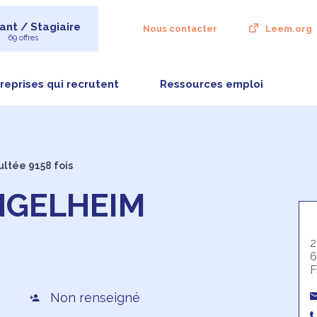
ant / Stagiaire
Nous contacter
Leem.org
69 offres
reprises qui recrutent
Ressources emploi
ultée 9158 fois
NGELHEIM
2
6
F
Non renseigné