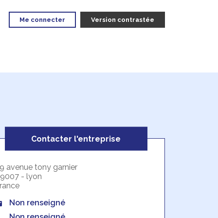
Me connecter
Version contrastée
Contacter l'entreprise
9 avenue tony garnier
9007 - lyon
rance
Non renseigné
Non renseigné