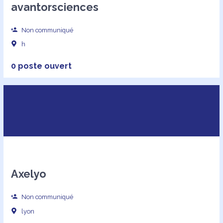
avantorsciences
Non communiqué
h
0 poste ouvert
Axelyo
Non communiqué
lyon