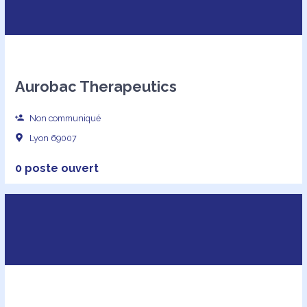
Aurobac Therapeutics
Non communiqué
Lyon 69007
0 poste ouvert