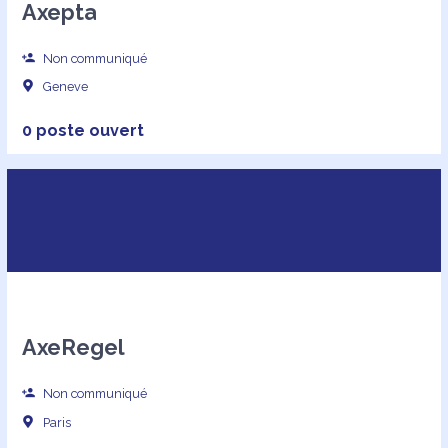
Axepta
Non communiqué
Geneve
0 poste ouvert
AxeRegel
Non communiqué
Paris