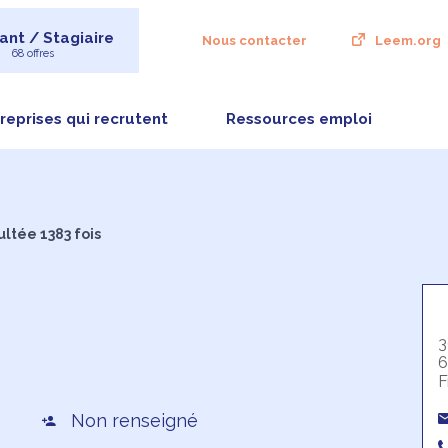
ant / Stagiaire
Nous contacter
Leem.org
68 offres
reprises qui recrutent
Ressources emploi
ultée 1383 fois
3
6
F
Non renseigné