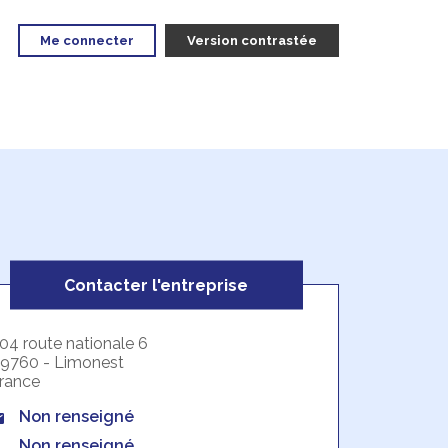
Me connecter
Version contrastée
Contacter l'entreprise
04 route nationale 6
9760 - Limonest
rance
Non renseigné
Non renseigné