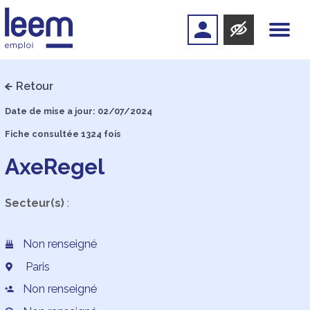
Retour
Date de mise a jour: 02/07/2024
Fiche consultée 1324 fois
AxeRegel
Secteur(s)
:
Non renseigné
Paris
Non renseigné