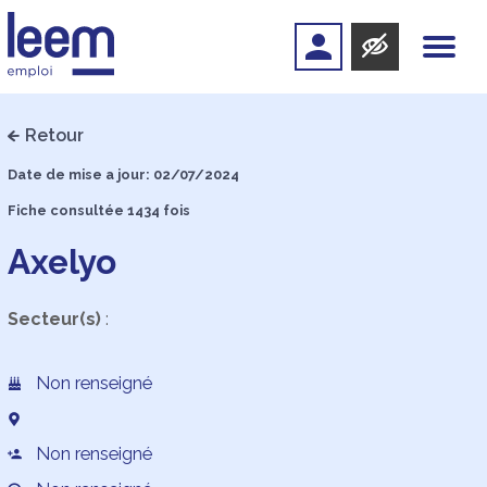
Retour
Date de mise a jour: 02/07/2024
Fiche consultée 1434 fois
Axelyo
Secteur(s)
:
Non renseigné
Non renseigné