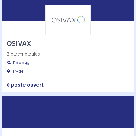
OSIVAX
Biotechnologies
De 0 à 49
LYON
0 poste ouvert