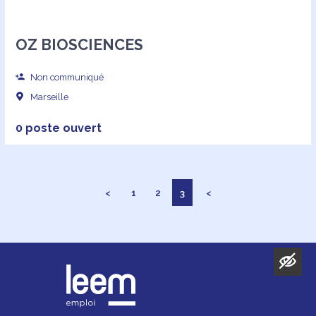
OZ BIOSCIENCES
Non communiqué
Marseille
0 poste ouvert
<
1
2
3
<