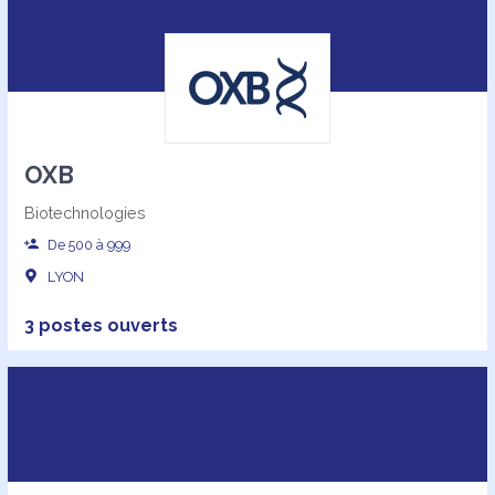
OXB
Biotechnologies
De 500 à 999
LYON
3 postes ouverts