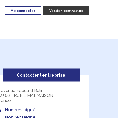
Me connecter
Version contrastée
Contacter l'entreprise
, avenue Edouard Belin
2566 - RUEIL MALMAISON
rance
Non renseigné
Non renseigné