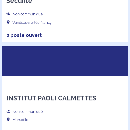
Sécurité
Non communiqué
Vandœuvre-lès-Nancy
0 poste ouvert
INSTITUT PAOLI CALMETTES
Non communiqué
Marseille