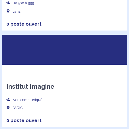
De 500 à 999
paris
0 poste ouvert
Institut Imagine
Non communiqué
PARIS
0 poste ouvert