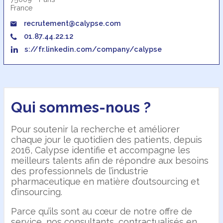
France
recrutement@calypse.com
01.87.44.22.12
s://fr.linkedin.com/company/calypse
Qui sommes-nous ?
Pour soutenir la recherche et améliorer
chaque jour le quotidien des patients, depuis
2016, Calypse identifie et accompagne les
meilleurs talents afin de répondre aux besoins
des professionnels de l’industrie
pharmaceutique en matière d’outsourcing et
d’insourcing.
Parce qu’ils sont au cœur de notre offre de
service, nos consultants, contractualisés en