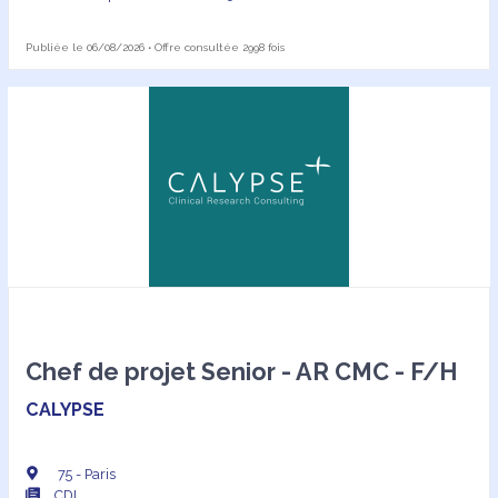
Publiée le 06/08/2026 • Offre consultée 2998 fois
Chef de projet Senior - AR CMC - F/H
CALYPSE
75 - Paris
CDI