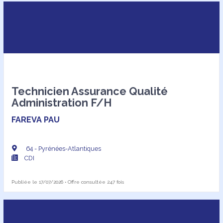
Technicien Assurance Qualité
Administration F/H
FAREVA PAU
64 - Pyrénées-Atlantiques
CDI
Publiée le 17/07/2026 • Offre consultée 247 fois