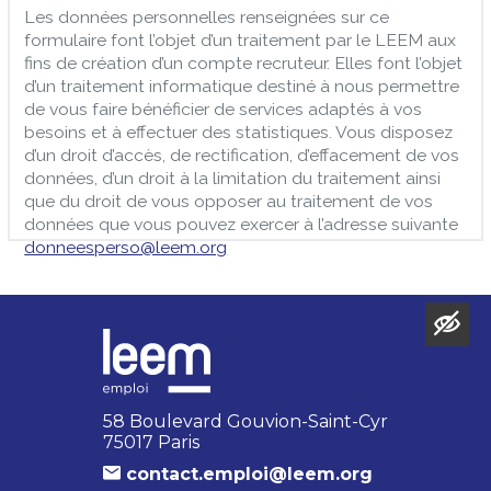
Les données personnelles renseignées sur ce
formulaire font l’objet d’un traitement par le LEEM aux
fins de création d’un compte recruteur. Elles font l’objet
d’un traitement informatique destiné à nous permettre
de vous faire bénéficier de services adaptés à vos
besoins et à effectuer des statistiques. Vous disposez
d’un droit d’accès, de rectification, d’effacement de vos
données, d’un droit à la limitation du traitement ainsi
que du droit de vous opposer au traitement de vos
données que vous pouvez exercer à l’adresse suivante
donneesperso@leem.org
58 Boulevard Gouvion-Saint-Cyr
75017 Paris
contact.emploi@leem.org