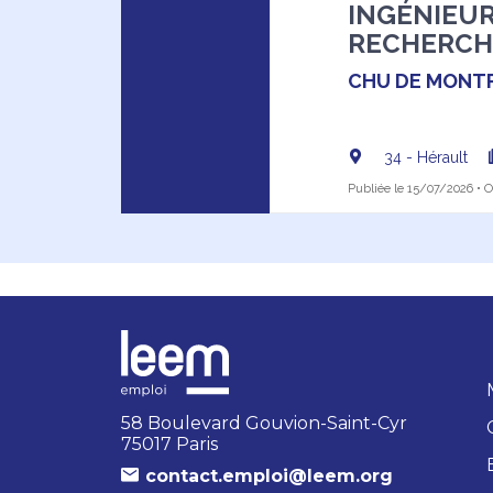
INGÉNIEUR 
RECHERCH
CHU DE MONTP
34 - Hérault
Publiée le 15/07/2026 • Of
58 Boulevard Gouvion-Saint-Cyr
75017 Paris
contact.emploi@leem.org