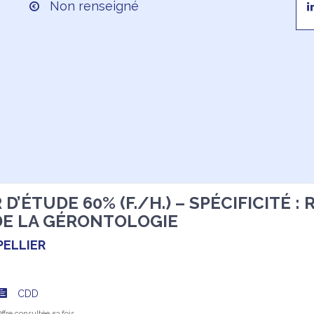
Non renseigné
D’ÉTUDE 60% (F./H.) – SPÉCIFICITÉ 
DE LA GÉRONTOLOGIE
ELLIER
CDD
fre consultée 53 fois