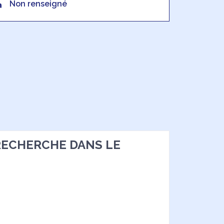
Non renseigné
: RECHERCHE DANS LE