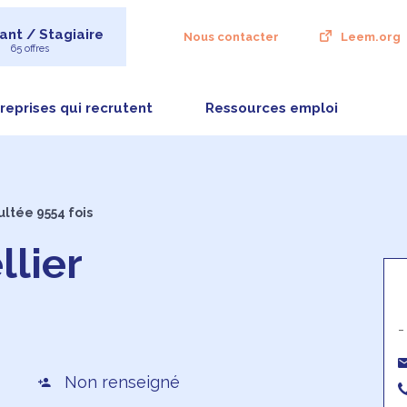
ant / Stagiaire
Nous contacter
Leem.org
65 offres
reprises qui recrutent
Ressources emploi
ultée 9554 fois
lier
-
Non renseigné