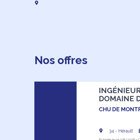
Nos offres
INGÉNIEUR 
DOMAINE 
CHU DE MONTP
34 - Hérault
Publiée le 05/08/2026 • Of