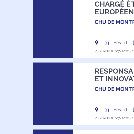
CHARGÉ ÉT
EUROPÉENS
CHU DE MONTP
34 - Hérault
Publiée le 28/07/2026 • Of
RESPONSA
ET INNOVAT
CHU DE MONTP
34 - Hérault
Publiée le 28/07/2026 • Of