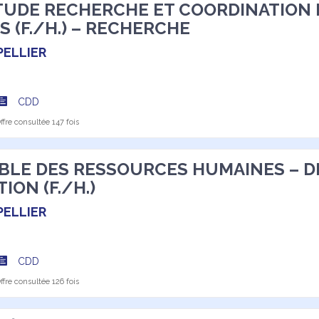
UDE RECHERCHE ET COORDINATION 
 (F./H.) – RECHERCHE
ELLIER
CDD
fre consultée 147 fois
BLE DES RESSOURCES HUMAINES – D
ION (F./H.)
ELLIER
CDD
fre consultée 126 fois