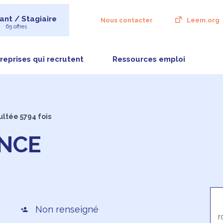
ant / Stagiaire
Nous contacter
Leem.org
65 offres
reprises qui recrutent
Ressources emploi
ultée 5794 fois
NCE
Non renseigné
r