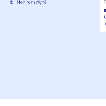
7
Non renseigné