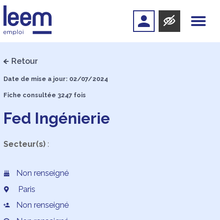
Retour
Date de mise a jour: 02/07/2024
Fiche consultée 3247 fois
Fed Ingénierie
Secteur(s)
:
Non renseigné
Paris
Non renseigné