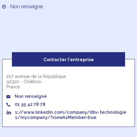
Non renseigné
Contacter l'entreprise
107 avenue de la République
92320 - Châtillon
France
Non renseigné
01 55 42 78 78
s://www.linkedin.com/company/dbv-technologie
s/mycompany/?viewAsMember=true