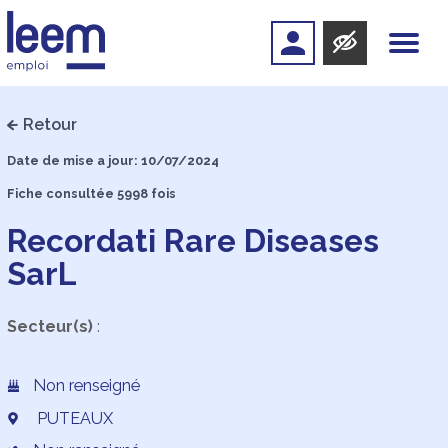
Retour
Date de mise a jour: 10/07/2024
Fiche consultée 5998 fois
Recordati Rare Diseases
SarL
Secteur(s)
:
Non renseigné
PUTEAUX