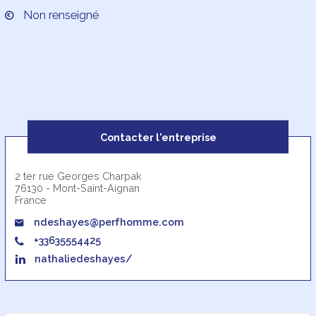
Non renseigné
Contacter l'entreprise
2 ter rue Georges Charpak
76130 - Mont-Saint-Aignan
France
ndeshayes@perfhomme.com
+33635554425
nathaliedeshayes/