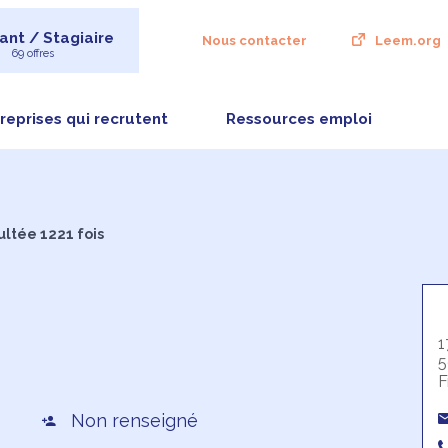
ant / Stagiaire
Nous contacter
Leem.org
69 offres
reprises qui recrutent
Ressources emploi
ultée 1221 fois
1
5
F
Non renseigné