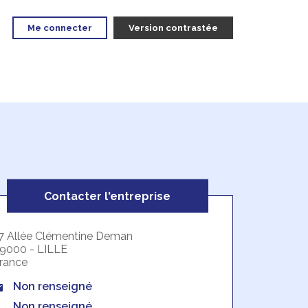
Me connecter
Version contrastée
Contacter l'entreprise
7 Allée Clémentine Deman
9000 - LILLE
rance
Non renseigné
Non renseigné