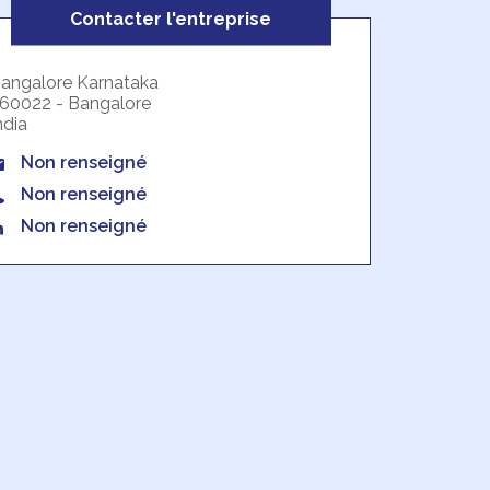
Contacter l'entreprise
angalore Karnataka
60022 - Bangalore
ndia
Non renseigné
Non renseigné
Non renseigné