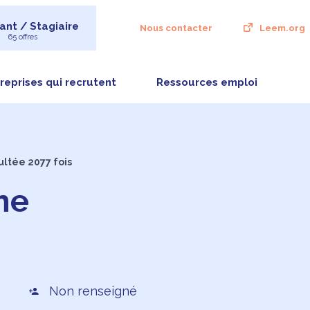
ant / Stagiaire
Nous contacter
Leem.org
65 offres
reprises qui recrutent
Ressources emploi
ultée 2077 fois
ne
Non renseigné