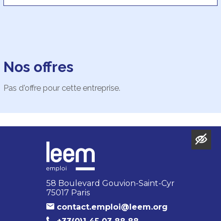
Nos offres
Pas d'offre pour cette entreprise.
58 Boulevard Gouvion-Saint-Cyr
75017 Paris
contact.emploi@leem.org