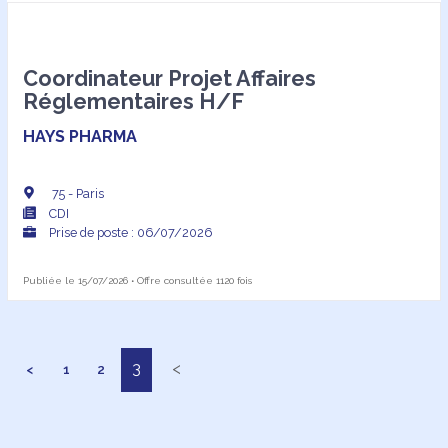
Coordinateur Projet Affaires
Réglementaires H/F
HAYS PHARMA
75 - Paris
CDI
Prise de poste : 06/07/2026
Publiée le 15/07/2026 • Offre consultée 1120 fois
3
<
<
1
2