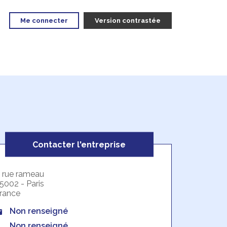
Me connecter
Version contrastée
Contacter l'entreprise
 rue rameau
5002 - Paris
rance
Non renseigné
Non renseigné