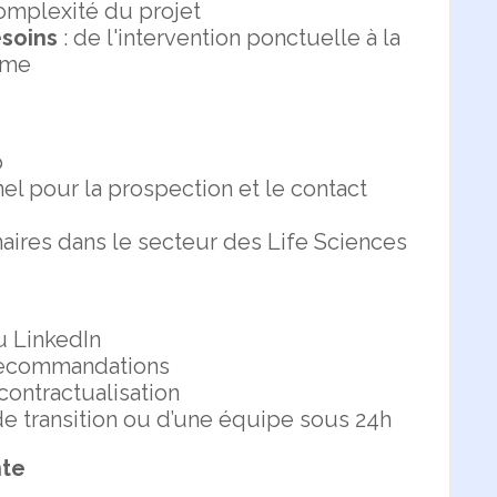
complexité du projet
esoins
: de l'intervention ponctuelle à la
rme
b
l pour la prospection et le contact
naires dans le secteur des Life Sciences
ou LinkedIn
t recommandations
ontractualisation
 transition ou d’une équipe sous 24h
nte