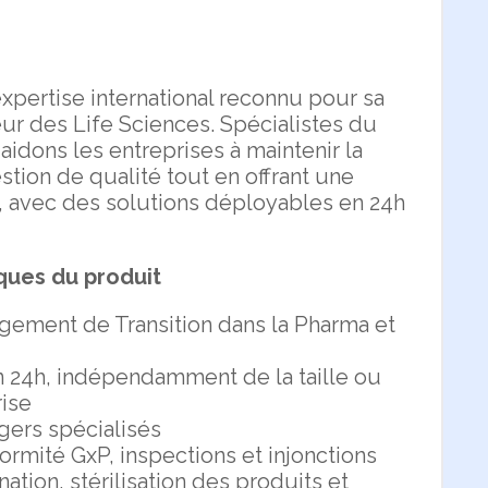
pertise international reconnu pour sa
ur des Life Sciences. Spécialistes du
idons les entreprises à maintenir la
stion de qualité tout en offrant une
ée, avec des solutions déployables en 24h
ques du produit
ement de Transition dans la Pharma et
en 24h, indépendamment de la taille ou
rise
ers spécialisés
rmité GxP, inspections et injonctions
ion, stérilisation des produits et