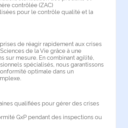
ère contrôlée (ZAC)
isées pour le contrôle qualité et la
ises de réagir rapidement aux crises
Sciences de la Vie grâce à une
ns sur mesure. En combinant agilité,
ssionnels spécialisés, nous garantissons
 conformité optimale dans un
omplexe.
nes qualifiées pour gérer des crises
nformité GxP pendant des inspections ou