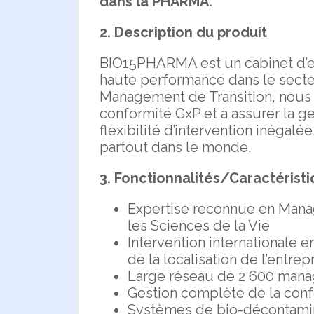
dans la PHARMA.
2. Description du produit
BIO15PHARMA est un cabinet d’ex
haute performance dans le secte
Management de Transition, nous a
conformité GxP et à assurer la ge
flexibilité d’intervention inégal
partout dans le monde.
3. Fonctionnalités/Caractéristi
Expertise reconnue en Manag
les Sciences de la Vie
Intervention internationale 
de la localisation de l’entrep
Large réseau de 2 600 manag
Gestion complète de la confo
Systèmes de bio-décontaminat