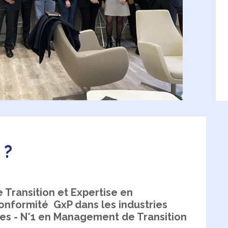
 ?
ransition et Expertise en
onformité GxP dans les industries
es - N°1 en Management de Transition