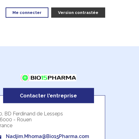
Me connecter
Version contrastée
Contacter l'entreprise
0, BD Ferdinand de Lesseps
6000 - Rouen
rance
Nadjim.Mhoma@Bio15Pharma.com