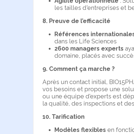
Agilité opérationnelle
: Sol
les tailles d'entreprises et 
8. Preuve de l’efficacité
Références internationale
dans les Life Sciences
2600 managers experts
aya
domaine, placés avec succès
9. Comment ça marche ?
Après un contact initial, BIO15
vos besoins et propose une solu
ou une équipe d’experts est dép
la qualité, des inspections et de
10. Tarification
Modèles flexibles
en fonctio