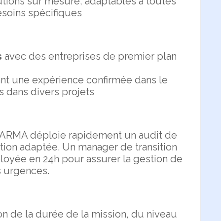
utions sur mesure, adaptables à toutes
besoins spécifiques
s
avec des entreprises de premier plan
nt une expérience confirmée dans le
 dans divers projets
PHARMA déploie rapidement un audit de
tion adaptée. Un manager de transition
loyée en 24h pour assurer la gestion de
s urgences.
n de la durée de la mission, du niveau