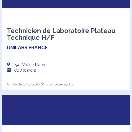
Technicien de Laboratoire Plateau
Technique H/F
UNILABS FRANCE
94 - Val-de-Marne
CDD (6 mois)
Publiée le 23/07/2026 • Offre consultée 152 fois