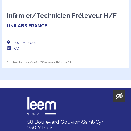
Infirmier/Technicien Préleveur H/F
UNILABS FRANCE
50 - Manche
CDI
Publiée le 21/07/2026 • Offre consultée 171 fois
58 Boulevard Gouvion-Saint-Cyr
75017 Paris