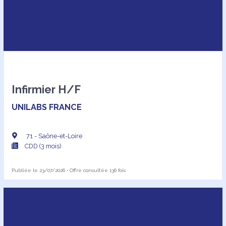
Infirmier H/F
UNILABS FRANCE
71 - Saône-et-Loire
CDD (3 mois)
Publiée le 23/07/2026 • Offre consultée 136 fois