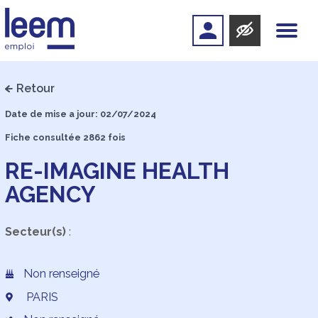
Retour
Date de mise a jour: 02/07/2024
Fiche consultée 2862 fois
RE-IMAGINE HEALTH
AGENCY
Secteur(s)
:
Non renseigné
PARIS