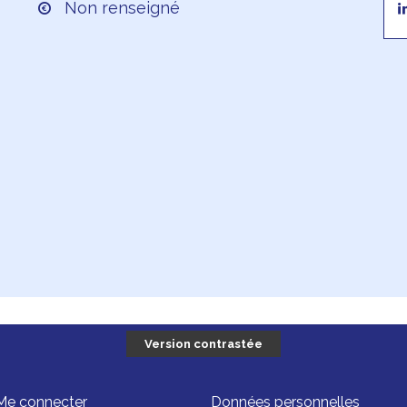
Non renseigné
Version contrastée
Me connecter
Données personnelles