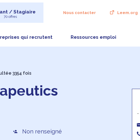
ant / Stagiaire
Nous contacter
Leem.org
70 offres
reprises qui recrutent
Ressources emploi
ltée 3354 fois
apeutics
-
Non renseigné