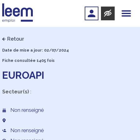
Retour
Date de mise a jour: 02/07/2024
Fiche consultée 1405 fois
EUROAPI
Secteur(s)
:
Non renseigné
Non renseigné