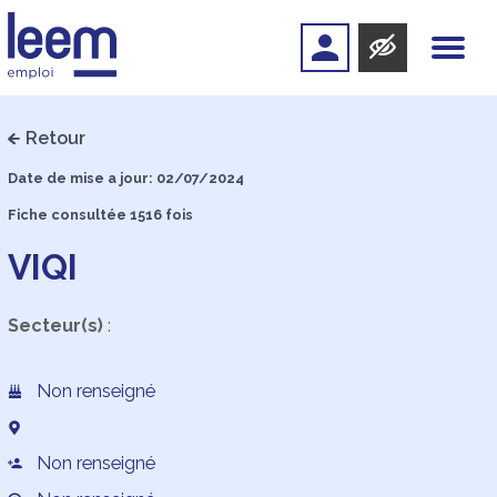
Retour
Date de mise a jour: 02/07/2024
Fiche consultée 1516 fois
VIQI
Secteur(s)
:
Non renseigné
Non renseigné