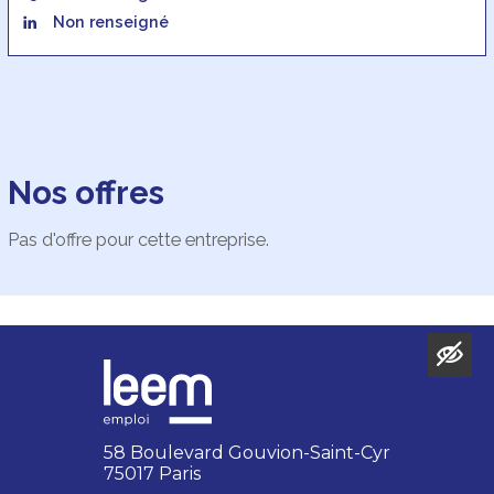
Non renseigné
Nos offres
Pas d'offre pour cette entreprise.
58 Boulevard Gouvion-Saint-Cyr
75017 Paris