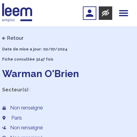
Retour
Date de mise a jour: 02/07/2024
Fiche consultée 3247 fois
Warman O'Brien
Secteur(s)
:
Non renseigné
Paris
Non renseigné