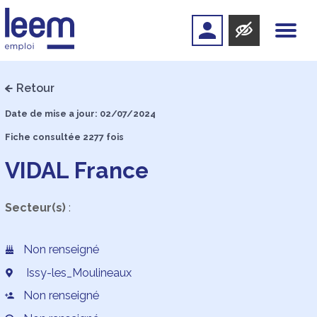
Retour
Date de mise a jour: 02/07/2024
Fiche consultée 2277 fois
VIDAL France
Secteur(s)
:
Non renseigné
Issy-les_Moulineaux
Non renseigné