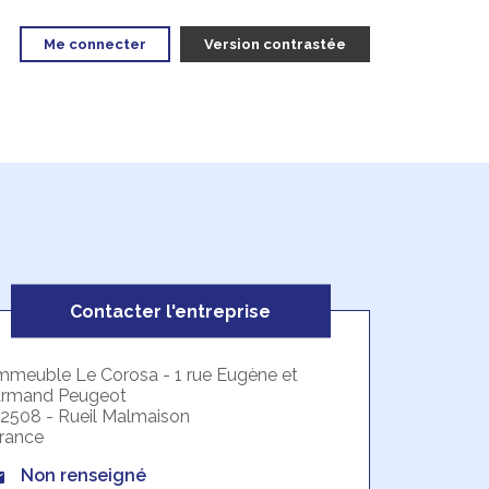
Me connecter
Version contrastée
Contacter l'entreprise
mmeuble Le Corosa - 1 rue Eugène et
rmand Peugeot
2508 - Rueil Malmaison
rance
Non renseigné