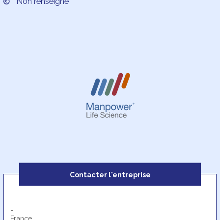
Non renseigné
Contacter l'entreprise
-
France