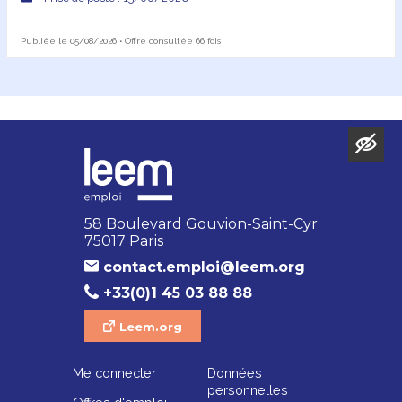
Publiée le 05/08/2026 • Offre consultée 66 fois
58 Boulevard Gouvion-Saint-Cyr
75017 Paris
contact.emploi@leem.org
+33(0)1 45 03 88 88
Leem.org
Me connecter
Données
personnelles