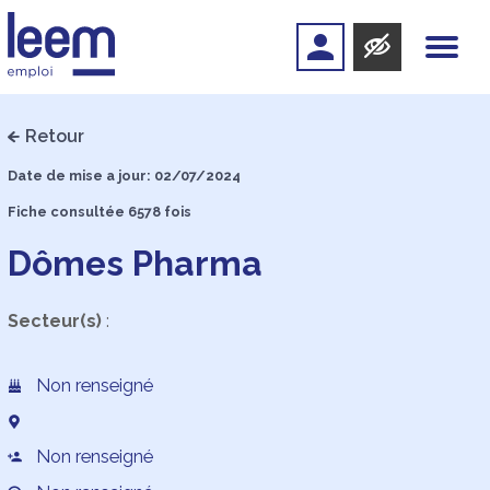
Retour
Date de mise a jour: 02/07/2024
Fiche consultée 6578 fois
Dômes Pharma
Secteur(s)
:
Non renseigné
Non renseigné