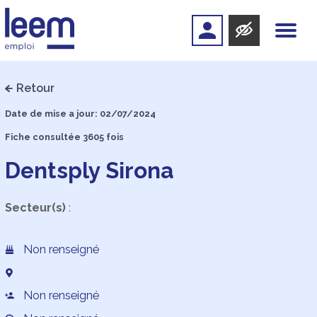
Retour
Date de mise a jour: 02/07/2024
Fiche consultée 3605 fois
Dentsply Sirona
Secteur(s)
:
Non renseigné
Non renseigné